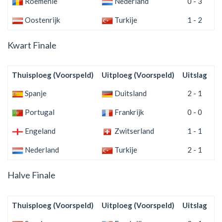
Roemenië
Nederland
0 - 3
Oostenrijk
Turkije
1 - 2
Kwart Finale
Thuisploeg (Voorspeld)
Uitploeg (Voorspeld)
Uitslag
(
Spanje
Duitsland
2 - 1
Portugal
Frankrijk
0 - 0
Engeland
Zwitserland
1 - 1
Nederland
Turkije
2 - 1
Halve Finale
Thuisploeg (Voorspeld)
Uitploeg (Voorspeld)
Uitslag
(