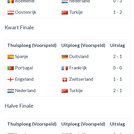
Roemenië
Nederland
0 - 3
Oostenrijk
Turkije
1 - 2
Kwart Finale
Thuisploeg (Voorspeld)
Uitploeg (Voorspeld)
Uitslag
(
Spanje
Duitsland
2 - 1
Portugal
Frankrijk
0 - 0
Engeland
Zwitserland
1 - 1
Nederland
Turkije
2 - 1
Halve Finale
Thuisploeg (Voorspeld)
Uitploeg (Voorspeld)
Uitslag
(