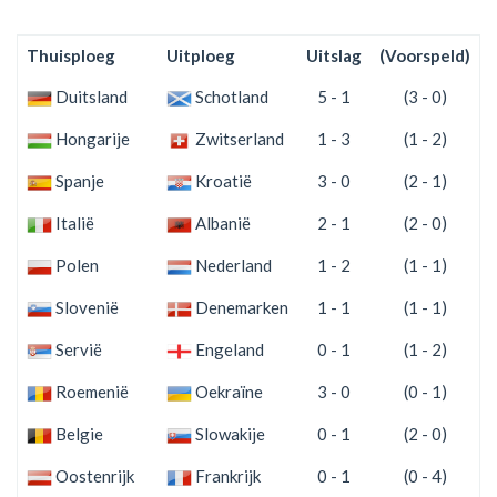
Thuisploeg
Uitploeg
Uitslag
(Voorspeld)
S
Duitsland
Schotland
5 - 1
(3 - 0)
Hongarije
Zwitserland
1 - 3
(1 - 2)
Spanje
Kroatië
3 - 0
(2 - 1)
Italië
Albanië
2 - 1
(2 - 0)
Polen
Nederland
1 - 2
(1 - 1)
Slovenië
Denemarken
1 - 1
(1 - 1)
Servië
Engeland
0 - 1
(1 - 2)
Roemenië
Oekraïne
3 - 0
(0 - 1)
Belgie
Slowakije
0 - 1
(2 - 0)
Oostenrijk
Frankrijk
0 - 1
(0 - 4)