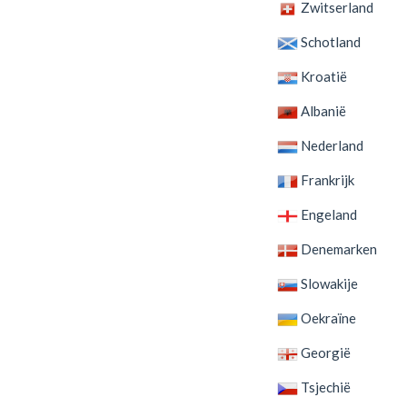
Zwitserland
Schotland
Kroatië
Albanië
Nederland
Frankrijk
Engeland
Denemarken
Slowakije
Oekraïne
Georgië
Tsjechië