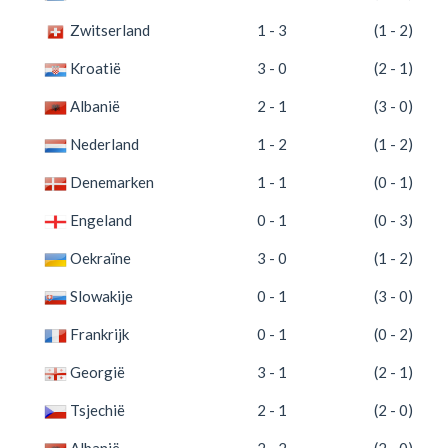
Zwitserland
1 - 3
(1 - 2)
Kroatië
3 - 0
(2 - 1)
Albanië
2 - 1
(3 - 0)
Nederland
1 - 2
(1 - 2)
Denemarken
1 - 1
(0 - 1)
Engeland
0 - 1
(0 - 3)
Oekraïne
3 - 0
(1 - 2)
Slowakije
0 - 1
(3 - 0)
Frankrijk
0 - 1
(0 - 2)
Georgië
3 - 1
(2 - 1)
Tsjechië
2 - 1
(2 - 0)
Albanië
2 - 2
(2 - 0)