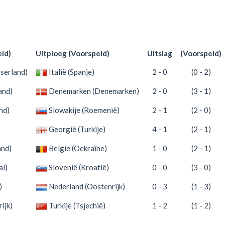
ld)
Uitploeg (Voorspeld)
Uitslag
(Voorspeld)
serland)
Italië (Spanje)
2 - 0
(0 - 2)
and)
Denemarken (Denemarken)
2 - 0
(3 - 1)
nd)
Slowakije (Roemenië)
2 - 1
(2 - 0)
Georgië (Turkije)
4 - 1
(2 - 1)
and)
Belgie (Oekraïne)
1 - 0
(2 - 1)
al)
Slovenië (Kroatië)
0 - 0
(3 - 0)
)
Nederland (Oostenrijk)
0 - 3
(1 - 3)
ijk)
Turkije (Tsjechië)
1 - 2
(1 - 2)