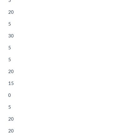
20
5
30
5
5
20
15
0
5
20
20