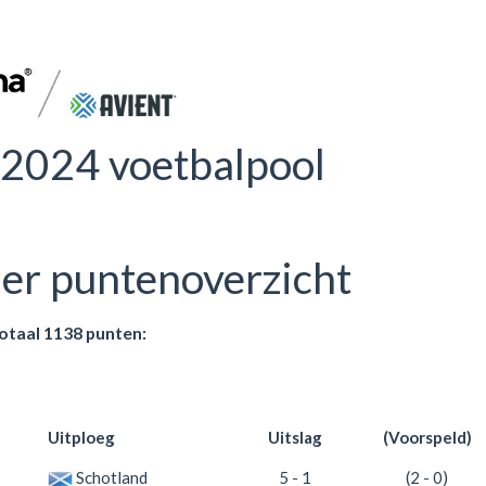
2024 voetbalpool
er puntenoverzicht
totaal 1138 punten:
Uitploeg
Uitslag
(Voorspeld)
Schotland
5 - 1
(2 - 0)