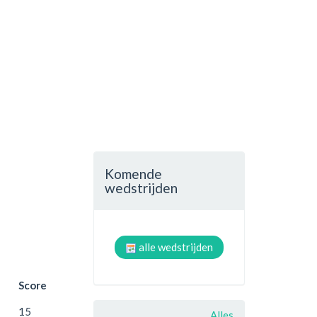
Komende
wedstrijden
alle wedstrijden
Score
15
Alles