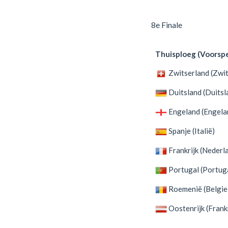
8e Finale
Thuisploeg (Voorspe
Zwitserland (Zwit
Duitsland (Duitsl
Engeland (Engela
Spanje (Italië)
Frankrijk (Nederl
Portugal (Portug
Roemenië (Belgie
Oostenrijk (Frankr