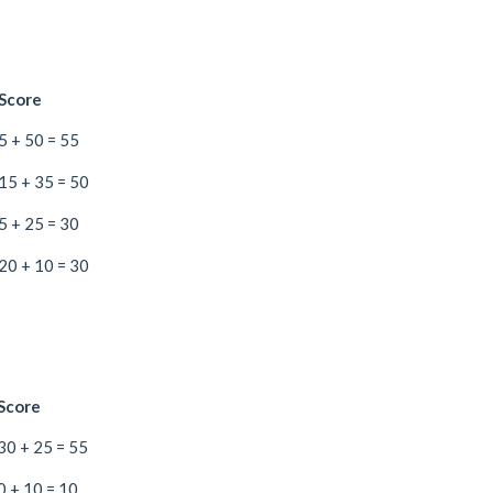
Score
5 + 50 = 55
15 + 35 = 50
5 + 25 = 30
20 + 10 = 30
Score
30 + 25 = 55
0 + 10 = 10