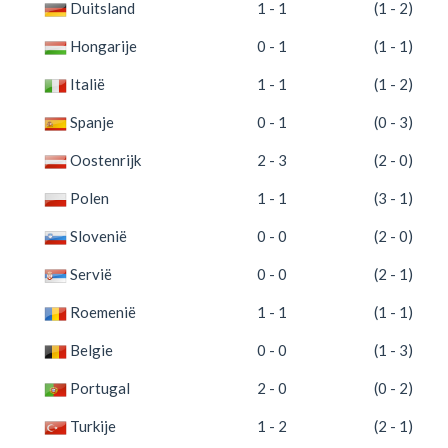
Duitsland
1 - 1
(1 - 2)
Hongarije
0 - 1
(1 - 1)
Italië
1 - 1
(1 - 2)
Spanje
0 - 1
(0 - 3)
Oostenrijk
2 - 3
(2 - 0)
Polen
1 - 1
(3 - 1)
Slovenië
0 - 0
(2 - 0)
Servië
0 - 0
(2 - 1)
Roemenië
1 - 1
(1 - 1)
Belgie
0 - 0
(1 - 3)
Portugal
2 - 0
(0 - 2)
Turkije
1 - 2
(2 - 1)