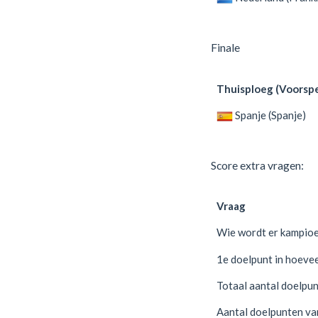
Finale
Thuisploeg (Voorspe
Spanje (Spanje)
Score extra vragen:
Vraag
Wie wordt er kampio
1e doelpunt in hoeve
Totaal aantal doelpu
Aantal doelpunten va