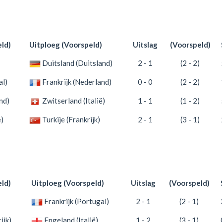
ld)
Uitploeg (Voorspeld)
Uitslag
(Voorspeld)
Duitsland (Duitsland)
2 - 1
(2 - 2)
al)
Frankrijk (Nederland)
0 - 0
(2 - 2)
nd)
Zwitserland (Italië)
1 - 1
(1 - 2)
)
Turkije (Frankrijk)
2 - 1
(3 - 1)
ld)
Uitploeg (Voorspeld)
Uitslag
(Voorspeld)
Frankrijk (Portugal)
2 - 1
(2 - 1)
ijk)
Engeland (Italië)
1 - 2
(3 - 1)