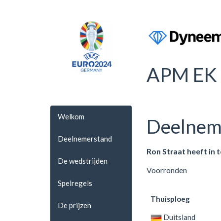
APM EK 
Welkom
Deelnem
Deelnemerstand
Ron Straat heeft in 
De wedstrijden
Voorronden
Spelregels
Thuisploeg
De prijzen
Duitsland