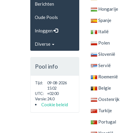
Berichten
Hongarije
Oude Pools
Spanje
Inloggen
Italië
Polen
Diverse
Slovenië
Servië
Pool info
Roemenië
Tijd:
09-08-2026
Belgie
15:02
UTC:
+02:00
Oostenrijk
Versie:
24.0
Cookie beleid
Turkije
Portugal
Kroatië