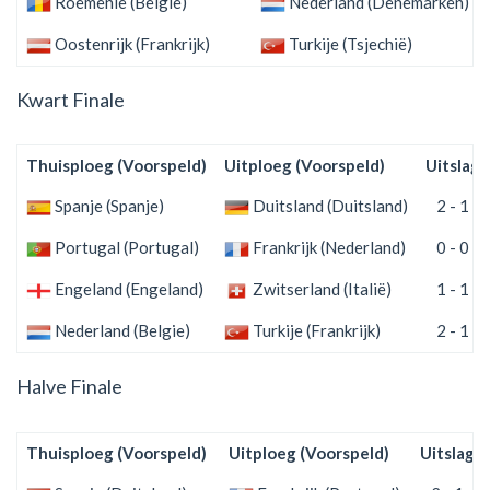
Roemenië (Belgie)
Nederland (Denemarken)
Oostenrijk (Frankrijk)
Turkije (Tsjechië)
Kwart Finale
Thuisploeg (Voorspeld)
Uitploeg (Voorspeld)
Uitslag
Spanje (Spanje)
Duitsland (Duitsland)
2 - 1
Portugal (Portugal)
Frankrijk (Nederland)
0 - 0
Engeland (Engeland)
Zwitserland (Italië)
1 - 1
Nederland (Belgie)
Turkije (Frankrijk)
2 - 1
Halve Finale
Thuisploeg (Voorspeld)
Uitploeg (Voorspeld)
Uitslag