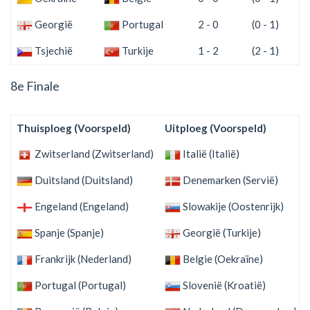
Georgië
Portugal
2 - 0
(0 - 1)
Tsjechië
Turkije
1 - 2
(2 - 1)
8e Finale
Thuisploeg (Voorspeld)
Uitploeg (Voorspeld)
Zwitserland (Zwitserland)
Italië (Italië)
Duitsland (Duitsland)
Denemarken (Servië)
Engeland (Engeland)
Slowakije (Oostenrijk)
Spanje (Spanje)
Georgië (Turkije)
Frankrijk (Nederland)
Belgie (Oekraïne)
Portugal (Portugal)
Slovenië (Kroatië)