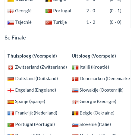
Georgië
Portugal
2 - 0
(0 - 1)
Tsjechië
Turkije
1 - 2
(0 - 0)
8e Finale
Thuisploeg (Voorspeld)
Uitploeg (Voorspeld)
Zwitserland (Zwitserland)
Italië (Kroatië)
Duitsland (Duitsland)
Denemarken (Denemarken)
Engeland (Engeland)
Slowakije (Oostenrijk)
Spanje (Spanje)
Georgië (Georgië)
Frankrijk (Nederland)
Belgie (Oekraïne)
Portugal (Portugal)
Slovenië (Italië)